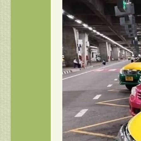
แท็กซี่เขาใหญ่ เบอร์โทรแท็ก
054822149
แท็กซี่ฉะเชิงเทรา เบอร์โทรแท
ฉะเชิงเทรา ศูนย์บริการแท็กซ
0954822149
แท็กซี่ราชบุรี เบอร์โทรแท็กซี
บริการแท็กซี่ราชบุรี 095482
แท็กซี่เพชรบูรณ์ เบอร์โทรแท
ศูนย์บริการแท็กซี่เพชรบูรณ์
แท็กซี่นครราชสีมา แท็กซี่
0954822149
แท็กซี่หนองคาย เบอร์โทรแท
0954822149
แท็กซี่วังน้อย เรียกแท็กซี่วั
แท็กซี่วังน้อย ศูนย์บริการแท็ก