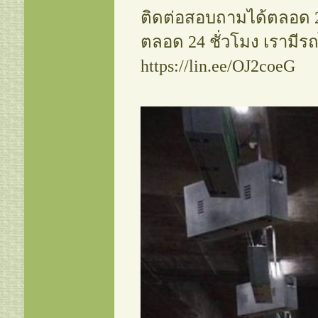
ติดต่อสอบถามได้ตลอด 24
แท็กซี่สระแก้ว เบอร์โทรแท็ก
ตลอด 24 ชั่วโมง เรามีรถ
ศูนย์บริการแท็กซี่สระแก้ว0
https://lin.ee/OJ2coeG
แท็กซี่สุพรรณบุรี เบอร์โทรแท
สุพรรณบุรี ศูนย์บริการแท็กซี
สุพรรณบุรี0954822149
แท็กซี่สนามบินสุวรรณภูมิ เบ
สนามบินสุวรรณภูมิ ศูนย์บริก
สนามบินสุวรรณภูมิ0954822
แท็กซี่จังหวัดตราด เบอร์โทรแ
ตราด ศูนย์บริการแท็กซี่จังหว
ตราด0954822149
แท็กซี่นครสวรรค์ เบอร์โทรแท
นครสวรรค์ ศูนย์บริการแท็ก
0954822149