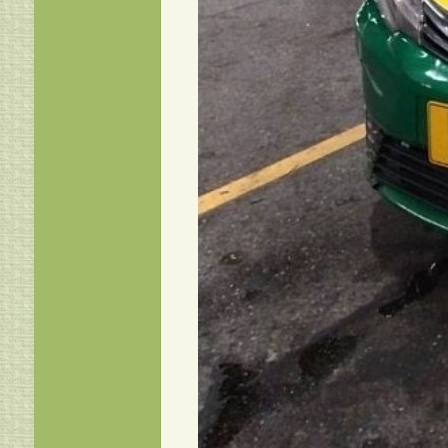
แท็กซี่อยุธยา 0954822149
แท็กซี่อุตรดิตถ์ เบอร์โทรแท็ก
0954822149
แท็กซี่บางปะอิน เรียกแท็กซี
เบอร์โทรแท็กซี่บางปะอิน ศูน
แท็กซี่บางปะอิน แท็กซี่อยุธ
แท็กซี่พัทยา เบอร์โทรแท็กซี
0954822149
แท็กซี่ชัยภูมิ เบอร์โทรแท็กซี่
0954822149
แท็กซี่หัวหิน เบอร์โทรแท็กซี
0954822149
แท็กซี่เชียงราย เบอร์โทรแท็ก
0954822149