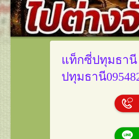
แท็กซี่ปทุมธานี
บริการเหมาแท็กซี่ทั่วไทย บร
ออนไลน์ 24 ชั่วโมง0954822
ปทุมธานี095482
ติดต่อเรา
แท็กซี่อยุธยา เบอร์โทรแท็กซี
บริการแท็กซี่อยุธยา0954822
แท็กซี่ระยอง เบอร์โทรแท็กซี
บริการแท็กซี่ระยอง0954822