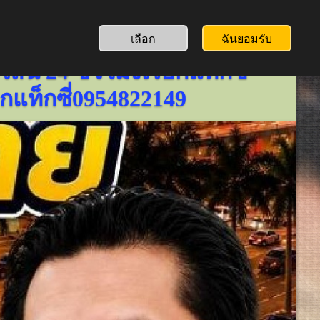
เลือก
ฉันยอมรับ
e789.com
ลน์ 24 ชั่วโมงเรียกแท็กซี่
ยกแท็กซี่0954822149