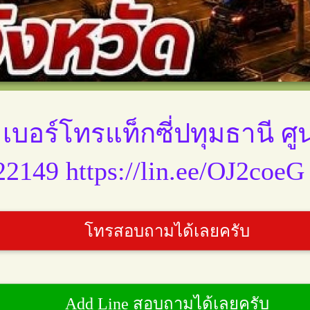
 เบอร์โทรแท็กซี่ปทุมธานี ศูน
ิการแท็กซี่
149
2149 https://lin.ee/OJ2coeG
่อยุธยา ศูนย์
โทรสอบถามได้เลยครับ
149
่ระยอง ศูนย์
149
Add Line สอบถามได้เลยครับ