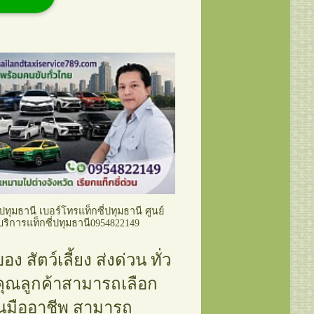
่ปทุมธานี เบอร์โทรแท็กซี่ปทุมธานี ศูนย์
บริการแท็กซี่ปทุมธานี0954822149
 สัตว์เลี้ยง ส่งด่วน ทั่ว
ถว คุณลูกค้าสามารถเลือก
านมืออาชีพ สามารถ