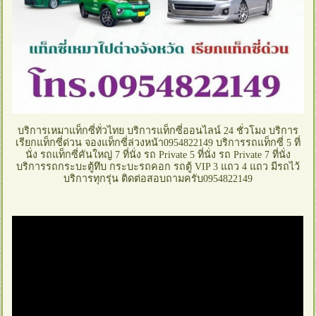
บริการเหมาแท็กซี่ทั่วไทย บริการแท็กซี่ออนไลน์ 24 ชั่วโมง บริการ
เรียกแท็กซี่ด่วน จองแท็กซี่ล่วงหน้า0954822149 บริการรถแท็กซี่ 5 ที่
นั่ง รถแท็กซี่คันใหญ่ 7 ที่นั่ง รถ Private 5 ที่นั่ง รถ Private 7 ที่นั่ง
บริการรถกระบะตู้ทึบ กระบะรถคอก รถตู้ VIP 3 แถว 4 แถว มีรถไว้
บริการทุกรุ่น ติดต่อสอบถามครับ0954822149