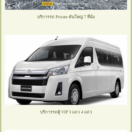
บริการรถ Private คันใหญ่ 7 ที่นั่ง
บริการรถตู้ VIP 3 แถว 4 แถว