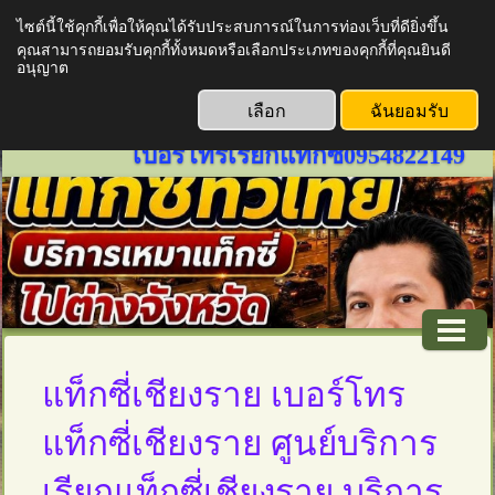
ไซต์นี้ใช้คุกกี้เพื่อให้คุณได้รับประสบการณ์ในการท่องเว็บที่ดียิ่งขึ้น
www.thailandtaxiservice789.com
คุณสามารถยอมรับคุกกี้ทั้งหมดหรือเลือกประเภทของคุกกี้ที่คุณยินดี
บริการเหมาแท็กซี่ทั่วไทย บริการ
อนุญาต
แท็กซี่ออนไลน์ 24 ชั่วโมงเรียก
เลือก
ฉันยอมรับ
แท็กซี่ด่วน จองแท็กซี่ล่วงหน้า
เบอร์โทรเรียกแท็กซี่0954822149
แท็กซี่เชียงราย เบอร์โทร
แท็กซี่เชียงราย ศูนย์บริการ
เรียกแท็กซี่เชียงราย บริการ