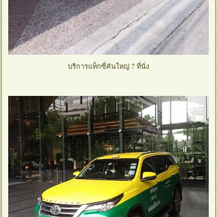
บริการแท็กซี่คันใหญ่ 7 ที่นั่ง